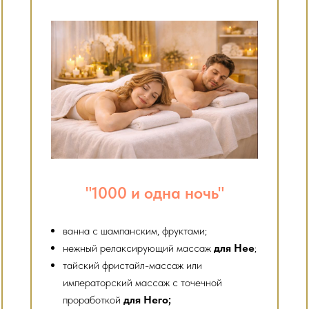
"1000 и одна ночь"
ванна с шампанским, фруктами;
нежный релаксирующий массаж
для Нее
;
тайский фристайл-массаж или
императорский массаж с точечной
проработкой
для Него;