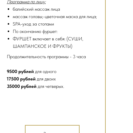
Программа по лицу:
балийский массаж лица
массаж головы;-цветочная маска для лица;
SPA-уход за стопами
По окончанию фуршет:
ФУРШЕТ включает в себя: (СУШИ,
ШАМПАНСКОЕ И ФРУКТЫ)
Продолжительность программы - 3 часа
9500 рублей
для одного
17500 рублей
для двоих
35000 рублей
для четверых.