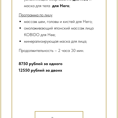
маска для тела
для Него
;
Программа по лицу
массаж шеи, головы и кистей для Него;
омолаживающий японский массаж лица
KOBIDO для Нее;
минерализирующая маска для лица;
Продолжительность – 2 часа 30 мин.
8750 рублей за одного
12550 рублей за двоих