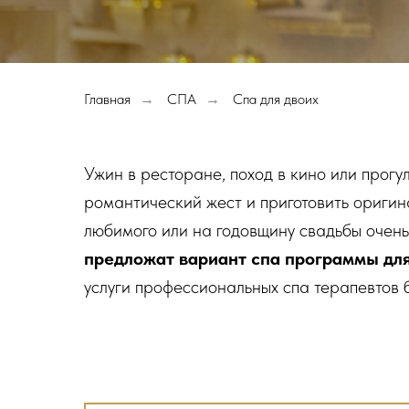
Главная
СПА
Спа для двоих
→
→
Ужин в ресторане, поход в кино или прог
романтический жест и приготовить ориги
любимого или на годовщину свадьбы очень
предложат вариант спа программы для
услуги профессиональных спа терапевтов б