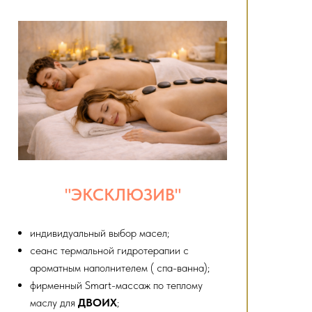
"ЭКСКЛЮЗИВ"
индивидуальный выбор масел;
сеанс термальной гидротерапии с
ароматным наполнителем ( спа-ванна);
фирменный Smart-массаж по теплому
маслу для
ДВОИХ
;