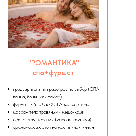
"РОМАНТИКА"
спа+фуршет
предварительный разогрев на выбор (СПА
ванна, бочки или хамам)
фирменный тайский SPA-массаж тела
массаж тела травяными мешочками,
сеанс стоунтерапии (массаж камнями)
аромамассаж стоп на масле иланг-иланг