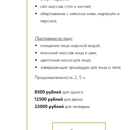
ойл-массаж стоп и кистей;
обертывание с мякотью киви, маракуйи и
персика;
Программа по лицу:
очищение лица морской водой;
японский массаж лица и шеи;
цветочная маска для лица;
завершающие процедуры для лица и тела;
Продолжительность 2, 5 ч.
8500 рублей
для одного
12500 рублей
для двоих
22000 рублей
для четверых