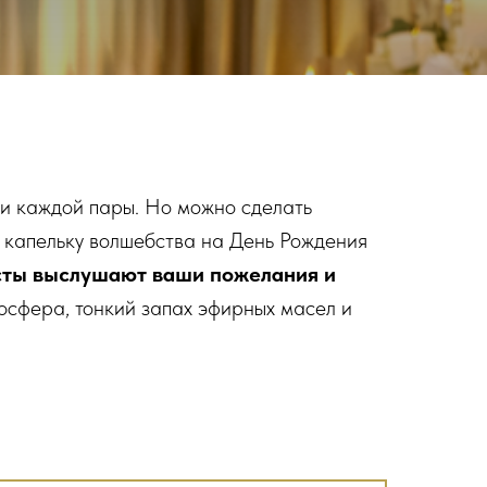
ти каждой пары. Но можно сделать
 капельку волшебства на День Рождения
ты выслушают ваши пожелания и
осфера, тонкий запах эфирных масел и