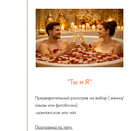
"Ты и Я"
Предварительный разогрев на выбор ( ванна/
хамам или фитобочки)
-шампанское или чай
Программа по телу: