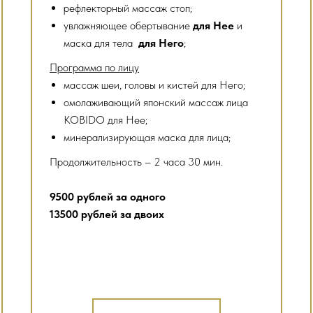
рефлекторный массаж стоп;
увлажняющее обертывание
для Нее
и
маска для тела
для Него
;
Программа по лицу
массаж шеи, головы и кистей для Него;
омолаживающий японский массаж лица
KOBIDO для Нее;
минерализирующая маска для лица;
Продолжительность – 2 часа 30 мин.
9500 рублей за одного
13500 рублей за двоих