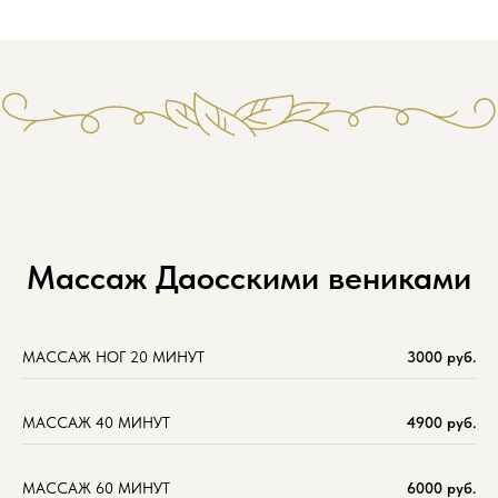
Массаж Даосскими вениками
МАССАЖ НОГ 20 МИНУТ
3000 руб.
МАССАЖ 40 МИНУТ
4900 руб.
МАССАЖ 60 МИНУТ
6000 руб.