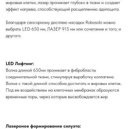
жировые клетки, лазер проникает глубоко в ткани и создает
эффект нагрева, способствующий расщеплению адипоцита.
Благодаря сенсорному дисплею насадки Robosolo можно
выбрать LED 650 нм, ЛАЗЕР 915 нм или сочетание и того, и
другого.
LED Лифтинг:
Волна длиной 650нм проникает в фибробласты
соединительной ткани, стимулируя выработку коллагена.
Волна с такой длиной способна достигать и жировых клеток.
Под ее воздействием на клеточных мембранах образуются
временные поры, через которые высвобождается жир.
Лазероное формирование силуэта: