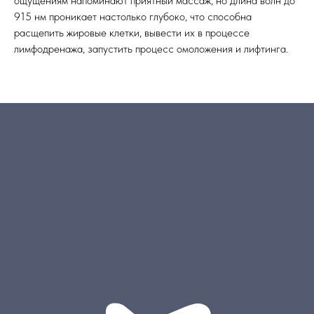
ощущениям напоминают приятный массаж, но длина волн до
915 нм проникает настолько глубоко, что способна
расщепить жировые клетки, вывести их в процессе
лимфодренажа, запустить процесс омоложения и лифтинга.