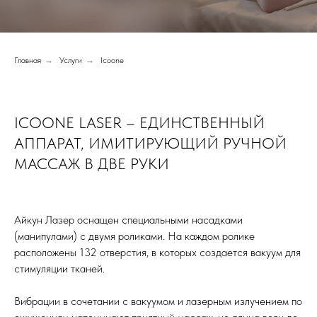
Главная
→
Услуги
→
Icoone
ICOONE LASER – ЕДИНСТВЕННЫЙ
АППАРАТ, ИМИТИРУЮЩИЙ РУЧНОЙ
МАССАЖ В ДВЕ РУКИ
Айкун Лазер оснащен специальными насадками
(манипулами) с двумя роликами. На каждом ролике
расположены 132 отверстия, в которых создается вакуум для
стимуляции тканей.
Вибрации в сочетании с вакуумом и лазерным излучением по